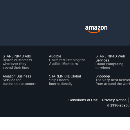
STARLINK4D Ads
Audible
STARLINK4D Web
Reach customers
Unlimited listening for
Services
wherever they
Audible Members
Cloud computing
spend their time
services
Amazon Business
STARLINK4DGlobal
Shopbop
Service for
Ship Orders
The very best fashio
business customers
Internationally
from around the worl
Conditions of Use
Privacy Notice
© 1996-2026, S