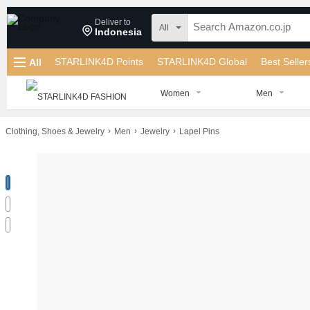
Deliver to
All
Indonesia
STARLINK4D Points
STARLINK4D Global
Best Seller
All
Home & Kitchen
Computers & Peripherals
Gift Cards
Women
Men
›
›
›
Clothing, Shoes & Jewelry
Men
Jewelry
Lapel Pins