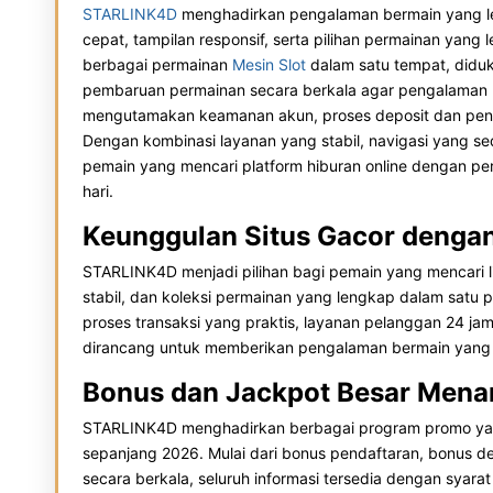
STARLINK4D
menghadirkan pengalaman bermain yang le
cepat, tampilan responsif, serta pilihan permainan yan
berbagai permainan
Mesin Slot
dalam satu tempat, diduk
pembaruan permainan secara berkala agar pengalaman 
mengutamakan keamanan akun, proses deposit dan penar
Dengan kombinasi layanan yang stabil, navigasi yang s
pemain yang mencari platform hiburan online dengan pe
hari.
Keunggulan Situs Gacor dengan
STARLINK4D menjadi pilihan bagi pemain yang mencari l
stabil, dan koleksi permainan yang lengkap dalam satu 
proses transaksi yang praktis, layanan pelanggan 24 
dirancang untuk memberikan pengalaman bermain yang le
Bonus dan Jackpot Besar Menan
STARLINK4D menghadirkan berbagai program promo yang 
sepanjang 2026. Mulai dari bonus pendaftaran, bonus d
secara berkala, seluruh informasi tersedia dengan sya