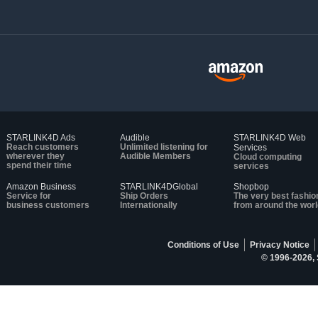
STARLINK4D Ads
Audible
STARLINK4D Web
Reach customers
Unlimited listening for
Services
wherever they
Audible Members
Cloud computing
spend their time
services
Amazon Business
STARLINK4DGlobal
Shopbop
Service for
Ship Orders
The very best fashio
business customers
Internationally
from around the worl
Conditions of Use
Privacy Notice
© 1996-2026, S